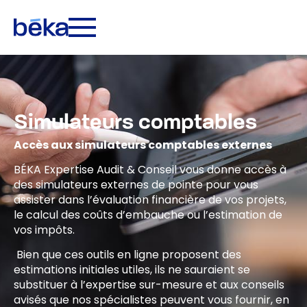
Simulateurs comptables
Accès aux simulateurs comptables externes
BÉKA Expertise Audit & Conseil vous donne accès à
des simulateurs externes de pointe pour vous
assister dans l’évaluation financière de vos projets,
le calcul des coûts d’embauche ou l’estimation de
vos impôts.
Bien que ces outils en ligne proposent des
estimations initiales utiles, ils ne sauraient se
substituer à l’expertise sur-mesure et aux conseils
avisés que nos spécialistes peuvent vous fournir, en